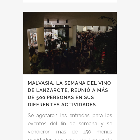
MALVASÍA, LA SEMANA DEL VINO
DE LANZAROTE, REUNIÓ A MÁS
DE 500 PERSONAS EN SUS
DIFERENTES ACTIVIDADES
Se agotaron las entradas para los
eventos del fin de semana y se
vendieron más de 150 menús
maridados con vinos de Lanzarote