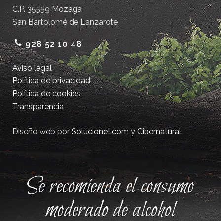
C.P. 35559 Mozaga
San Bartolomé de Lanzarote
928 52 10 48
Aviso legal
Política de privacidad
Política de cookies
Transparencia
Diseño web por
Solucionet.com
y
Cibernatural
Se recomienda el consumo
moderado de alcohol