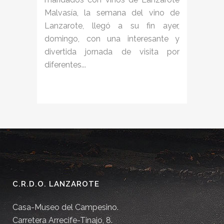
Malvasía, la semana del vino de
Lanzarote, llegó a su fin ayer,
domingo, con una interesante y
divertida jornada de visita por
diferentes...
C.R.D.O. LANZAROTE
Casa-Museo del Campesino.
Carretera Arrecife-Tinajo, 8.