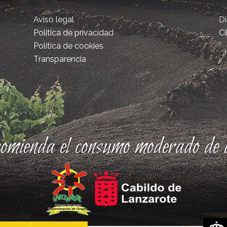
Aviso legal
D
Política de privacidad
Ci
Política de cookies
Transparencia
comienda el consumo moderado de a