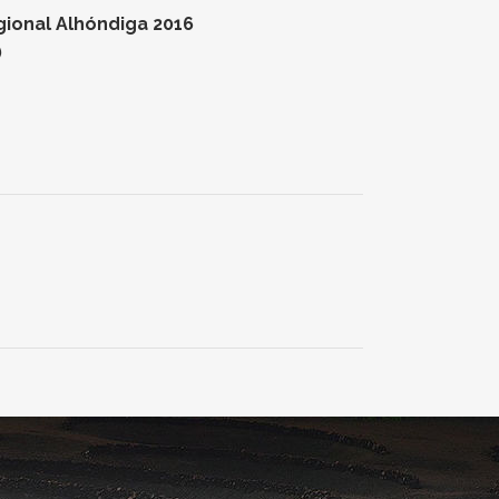
gional Alhóndiga 2016
)