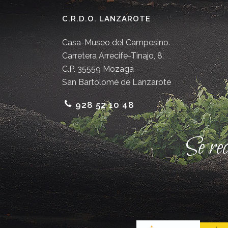
C.R.D.O. LANZAROTE
Casa-Museo del Campesino.
Carretera Arrecife-Tinajo, 8.
C.P. 35559 Mozaga
San Bartolomé de Lanzarote
928 52 10 48
Se re