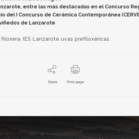
nzarote, entre las más destacadas en el Concurso Re
io del I Concurso de Cerámica Contemporánea (CERVI
 viñedos de Lanzarote
,
filoxera
,
IES Lanzarote
,
uvas prefiloxéricas
Share
Print page