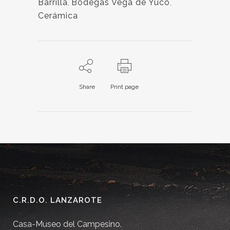
Barrilla
,
Bodegas Vega de Yuco
,
Cerámica
Share
Print page
C.R.D.O. LANZAROTE
Casa-Museo del Campesino.