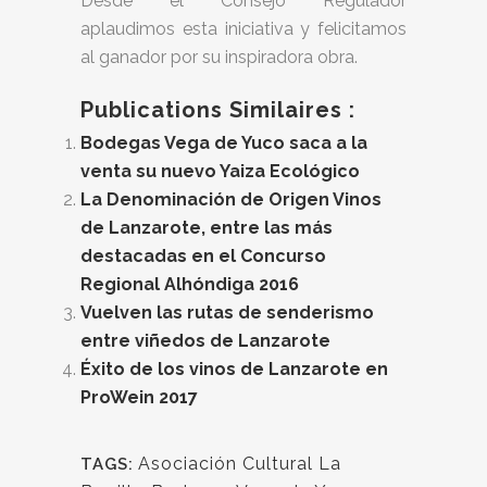
Desde el Consejo Regulador
aplaudimos esta iniciativa y felicitamos
al ganador por su inspiradora obra.
Publications Similaires :
Bodegas Vega de Yuco saca a la
venta su nuevo Yaiza Ecológico
La Denominación de Origen Vinos
de Lanzarote, entre las más
destacadas en el Concurso
Regional Alhóndiga 2016
Vuelven las rutas de senderismo
entre viñedos de Lanzarote
Éxito de los vinos de Lanzarote en
ProWein 2017
Asociación Cultural La
TAGS: