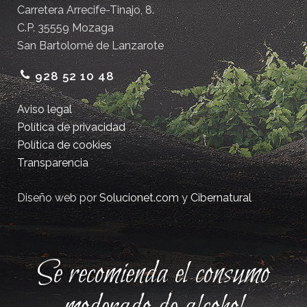
Carretera Arrecife-Tinajo, 8.
C.P. 35559 Mozaga
San Bartolomé de Lanzarote
928 52 10 48
Aviso legal
Política de privacidad
Política de cookies
Transparencia
Diseño web por
Solucionet.com
y
Cibernatural
Se recomienda el consumo