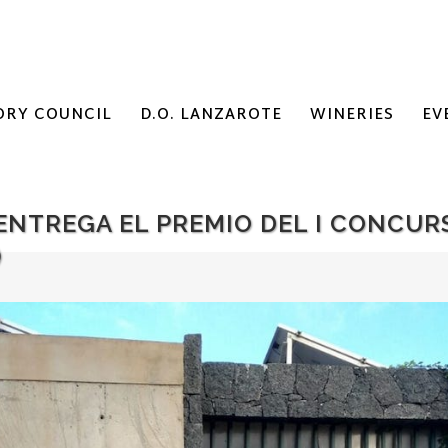
ORY COUNCIL
D.O. LANZAROTE
WINERIES
EV
ENTREGA EL PREMIO DEL I CONCUR
)