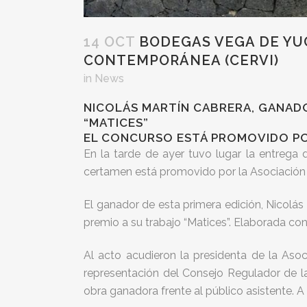
14 OCT
BODEGAS VEGA DE YUC
CONTEMPORÁNEA (CERVI)
in
News
NICOLÁS MARTÍN CABRERA, GANADO
“MATICES”
EL CONCURSO ESTÁ PROMOVIDO POR
En la tarde de ayer tuvo lugar la entrega
certamen está promovido por la Asociación C
El ganador de esta primera edición, Nicolá
premio a su trabajo “Matices”. Elaborada con
Al acto acudieron la presidenta de la Asoc
representación del Consejo Regulador de la
obra ganadora frente al público asistente. A