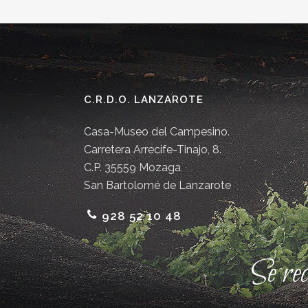
C.R.D.O. LANZAROTE
Casa-Museo del Campesino.
Carretera Arrecife-Tinajo, 8.
C.P. 35559 Mozaga
San Bartolomé de Lanzarote
928 52 10 48
Se re