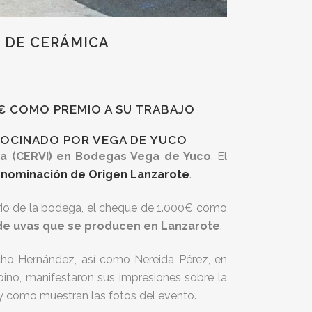
 DE CERÁMICA
0€ COMO PREMIO A SU TRABAJO
ROCINADO POR VEGA DE YUCO
a (CERVI) en Bodegas Vega de Yuco
. El
nominación de Origen Lanzarote
.
ario de la bodega, el cheque de 1.000€ como
 de uvas que se producen en Lanzarote
.
ancho Hernández, así como Nereida Pérez, en
pino, manifestaron sus impresiones sobre la
l y como muestran las fotos del evento.