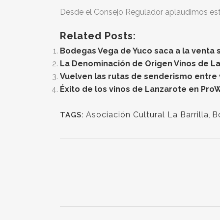
Desde el Consejo Regulador aplaudimos esta i
Related Posts:
Bodegas Vega de Yuco saca a la venta 
La Denominación de Origen Vinos de La
Vuelven las rutas de senderismo entre
Éxito de los vinos de Lanzarote en Pro
Asociación Cultural La Barrilla
,
B
TAGS: