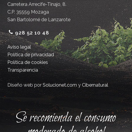
Carretera Arrecife-Tinajo, 8.
C.P. 35559 Mozaga
San Bartolomé de Lanzarote
928 52 10 48
Aviso legal
Política de privacidad
Política de cookies
Transparencia
Diseño web por
Solucionet.com
y
Cibernatural
Se recomienda el consumo