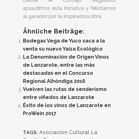
Desde el Consejo Regulador
aplaudimos esta iniciativa y felicitamos
al ganador por su inspiradora obra.
Ähnliche Beiträge:
Bodegas Vega de Yuco saca a la
venta su nuevo Yaiza Ecológico
La Denominación de Origen Vinos
de Lanzarote, entre las más
destacadas en el Concurso
Regional Alhóndiga 2016
Vuelven las rutas de senderismo
entre viñedos de Lanzarote
Éxito de los vinos de Lanzarote en
ProWein 2017
Asociación Cultural La
TAGS: