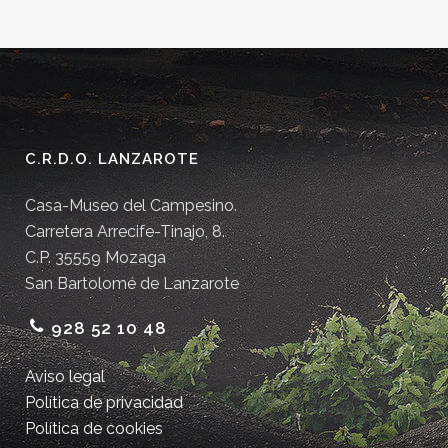
C.R.D.O. LANZAROTE
Casa-Museo del Campesino.
Carretera Arrecife-Tinajo, 8.
C.P. 35559 Mozaga
San Bartolomé de Lanzarote
928 52 10 48
Aviso legal
Política de privacidad
Política de cookies