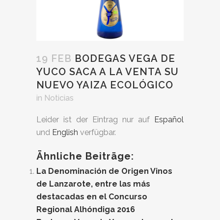
19 FEB
BODEGAS VEGA DE
YUCO SACA A LA VENTA SU
NUEVO YAIZA ECOLÓGICO
in
Noticias
Leider ist der Eintrag nur auf
Español
und
English
verfügbar.
Ähnliche Beiträge:
La Denominación de Origen Vinos
de Lanzarote, entre las más
destacadas en el Concurso
Regional Alhóndiga 2016