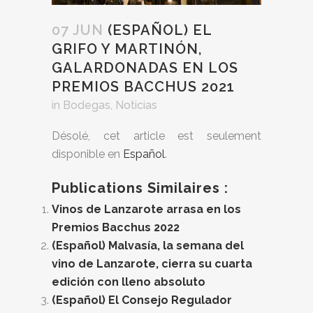
07 JUN
(ESPAÑOL) EL
GRIFO Y MARTINÓN,
GALARDONADAS EN LOS
PREMIOS BACCHUS 2021
in
Bodegas
,
Noticias
Désolé, cet article est seulement
disponible en
Español
.
Publications Similaires :
Vinos de Lanzarote arrasa en los
Premios Bacchus 2022
(Español) Malvasía, la semana del
vino de Lanzarote, cierra su cuarta
edición con lleno absoluto
(Español) El Consejo Regulador