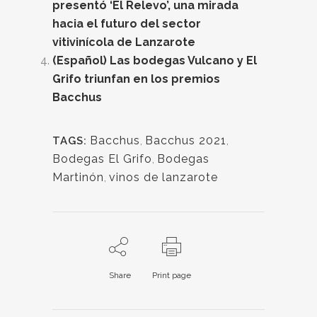
presentó ‘El Relevo’, una mirada
hacia el futuro del sector
vitivinícola de Lanzarote
(Español) Las bodegas Vulcano y El
Grifo triunfan en los premios
Bacchus
Bacchus
,
Bacchus 2021
,
TAGS:
Bodegas El Grifo
,
Bodegas
Martinón
,
vinos de lanzarote
Share
Print page