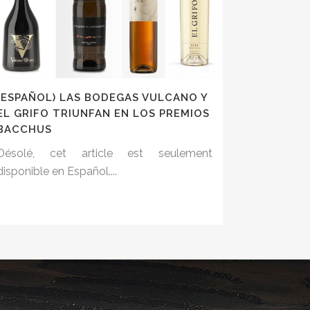
(ESPAÑOL) LAS BODEGAS VULCANO Y
EL GRIFO TRIUNFAN EN LOS PREMIOS
BACCHUS
Désolé, cet article est seulement
disponible en Español....