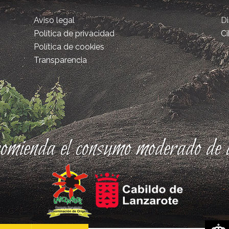
Aviso legal
D
Política de privacidad
Ci
Política de cookies
Transparencia
comienda el consumo moderado de a