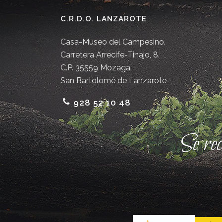
C.R.D.O. LANZAROTE
Casa-Museo del Campesino.
Carretera Arrecife-Tinajo, 8.
C.P. 35559 Mozaga
San Bartolomé de Lanzarote
928 52 10 48
Se re