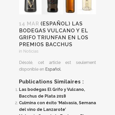
14 MAR
(ESPAÑOL) LAS
BODEGAS VULCANO Y EL
GRIFO TRIUNFAN EN LOS
PREMIOS BACCHUS
in
Noticias
Désolé, cet article est seulement
disponible en
Español
.
Publications Similaires :
Las bodegas El Grifo y Vulcano,
Bacchus de Plata 2018
Culmina con éxito ‘Malvasía, Semana
del vino de Lanzarote’