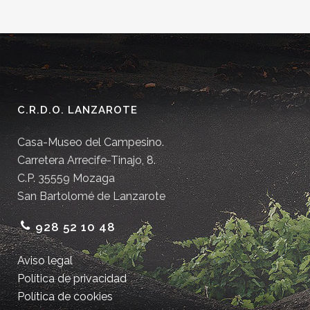
C.R.D.O. LANZAROTE
Casa-Museo del Campesino.
Carretera Arrecife-Tinajo, 8.
C.P. 35559 Mozaga
San Bartolomé de Lanzarote
928 52 10 48
Aviso legal
Política de privacidad
Política de cookies