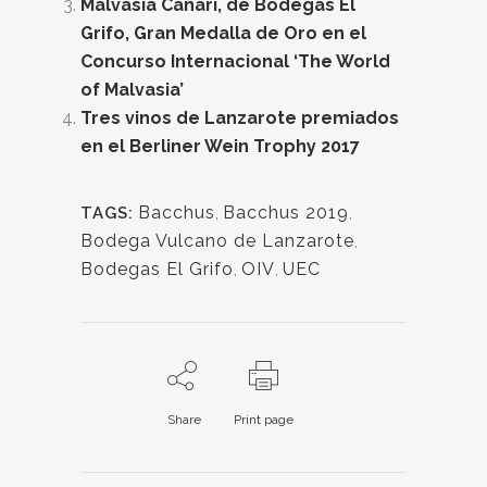
Malvasía Canari, de Bodegas El
Grifo, Gran Medalla de Oro en el
Concurso Internacional ‘The World
of Malvasia’
Tres vinos de Lanzarote premiados
en el Berliner Wein Trophy 2017
Bacchus
,
Bacchus 2019
,
TAGS:
Bodega Vulcano de Lanzarote
,
Bodegas El Grifo
,
OIV
,
UEC
Share
Print page