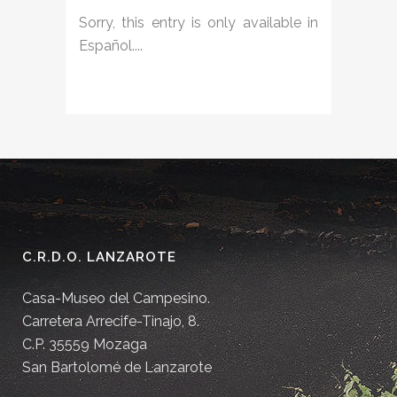
Sorry, this entry is only available in
Español....
C.R.D.O. LANZAROTE
Casa-Museo del Campesino.
Carretera Arrecife-Tinajo, 8.
C.P. 35559 Mozaga
San Bartolomé de Lanzarote