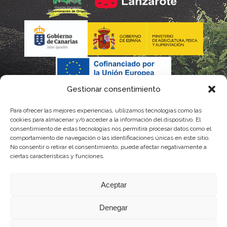
Gestionar consentimiento
Para ofrecer las mejores experiencias, utilizamos tecnologías como las
cookies para almacenar y/o acceder a la información del dispositivo. El
consentimiento de estas tecnologías nos permitirá procesar datos como el
comportamiento de navegación o las identificaciones únicas en este sitio.
No consentir o retirar el consentimiento, puede afectar negativamente a
La gestión de la DOP Lanzarote realizada por este Consejo Regulador es financiada,
ciertas características y funciones.
parcialmente, por el Gobierno de Canarias
Aceptar
con fondos provenientes del presupuesto de gastos del Instituto Canario de
Denegar
Calidad Agroalimentaria