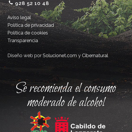
928 52 10 48
Aviso legal
Política de privacidad
Política de cookies
Transparencia
Diseño web por
Solucionet.com
y
Cibernatural
Se recomienda el consumo
moderado de alcohol