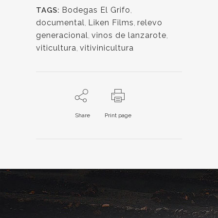
Bodegas El Grifo
,
TAGS:
documental
,
Liken Films
,
relevo
generacional
,
vinos de lanzarote
,
viticultura
,
vitivinicultura
Share
Print page