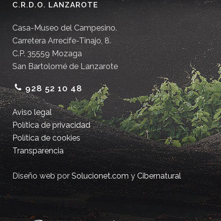
C.R.D.O. LANZAROTE
Casa-Museo del Campesino.
Carretera Arrecife-Tinajo, 8.
C.P. 35559 Mozaga
San Bartolomé de Lanzarote
928 52 10 48
Aviso legal
Política de privacidad
Política de cookies
Transparencia
Diseño web por
Solucionet.com
y
Cibernatural