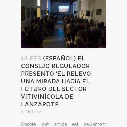
18 FEB
(ESPAÑOL) EL
CONSEJO REGULADOR
PRESENTÓ ‘EL RELEVO’,
UNA MIRADA HACIA EL
FUTURO DEL SECTOR
VITIVINÍCOLA DE
LANZAROTE
in
Noticias
Désolé, cet article est seulement