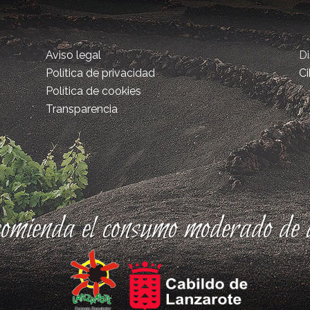
Aviso legal
D
Política de privacidad
Ci
Política de cookies
Transparencia
comienda el consumo moderado de a