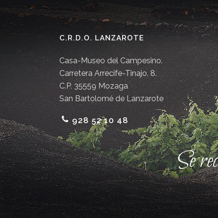
C.R.D.O. LANZAROTE
Casa-Museo del Campesino.
Carretera Arrecife-Tinajo, 8.
C.P. 35559 Mozaga
San Bartolomé de Lanzarote
928 52 10 48
Se re