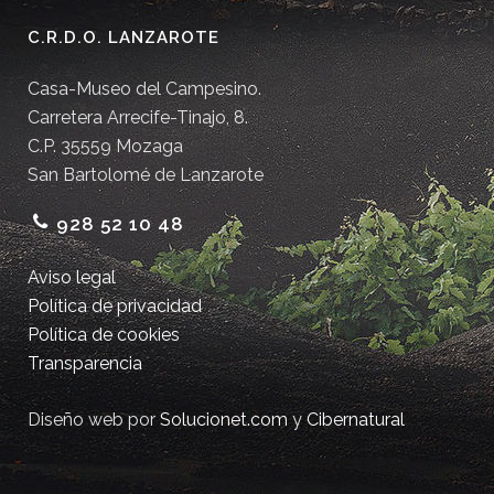
C.R.D.O. LANZAROTE
Casa-Museo del Campesino.
Carretera Arrecife-Tinajo, 8.
C.P. 35559 Mozaga
San Bartolomé de Lanzarote
928 52 10 48
Aviso legal
Política de privacidad
Política de cookies
Transparencia
Diseño web por
Solucionet.com
y
Cibernatural