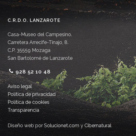
C.R.D.O. LANZAROTE
Casa-Museo del Campesino.
Carretera Arrecife-Tinajo, 8.
C.P. 35559 Mozaga
San Bartolomé de Lanzarote
928 52 10 48
Aviso legal
Política de privacidad
Política de cookies
Transparencia
Diseño web por
Solucionet.com
y
Cibernatural