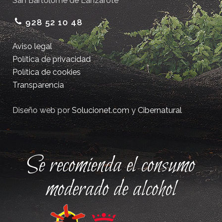
San Bartolomé de Lanzarote
928 52 10 48
Aviso legal
Política de privacidad
Política de cookies
Transparencia
Diseño web por
Solucionet.com
y
Cibernatural
Se recomienda el consumo
moderado de alcohol