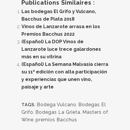
Publications Similaires :
Las bodegas El Grifo y Vulcano,
Bacchus de Plata 2018
Vinos de Lanzarote arrasa en los
Premios Bacchus 2022
(Español) La DOP Vinos de
Lanzarote luce trece galardones
más en su vitrina
(Español) La Semana Malvasía cierra
su 11ª edición con alta participación
y experiencias que unen vino,
paisaje y arte
Bodega Vulcano
,
Bodegas El
TAGS:
Grifo
,
Bodegas La Grieta
,
Masters of
Wine
,
premios Bacchus