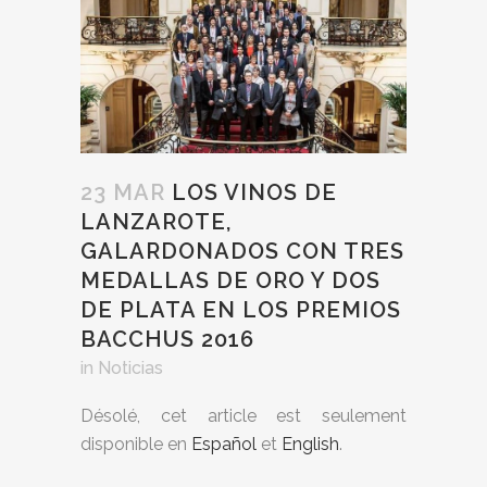
23 MAR
LOS VINOS DE
LANZAROTE,
GALARDONADOS CON TRES
MEDALLAS DE ORO Y DOS
DE PLATA EN LOS PREMIOS
BACCHUS 2016
in
Noticias
Désolé, cet article est seulement
disponible en
Español
et
English
.