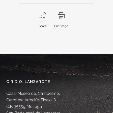
Share
Print page
C.R.D.O. LANZAROTE
Casa-Museo del Campesino.
Carretera Arrecife-Tinajo, 8.
C.P. 35559 Mozaga