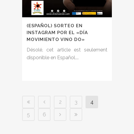
(ESPAÑOL) SORTEO EN
INSTAGRAM POR EL «DÍA
MOVIMIENTO VINO DO»
Désolé, cet article est seulement
disponible en Español....
2
3
4
5
6