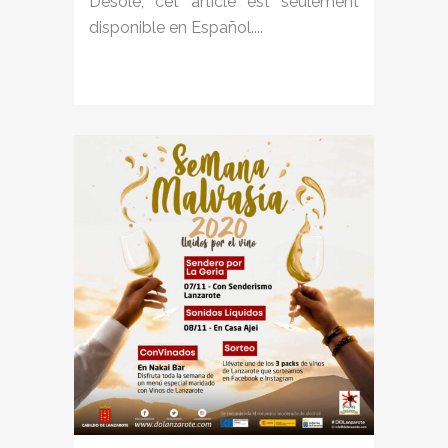
Désolé, cet article est seulement
disponible en Español....