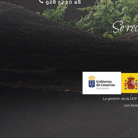
928 52 10 48
Se re
La gestión de la DOP
con fond