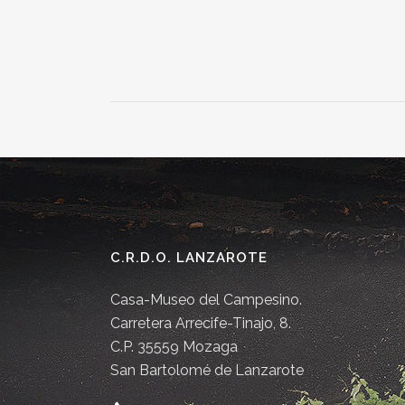
C.R.D.O. LANZAROTE
Casa-Museo del Campesino.
Carretera Arrecife-Tinajo, 8.
C.P. 35559 Mozaga
San Bartolomé de Lanzarote