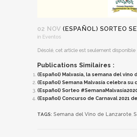
02 NOV
(ESPAÑOL) SORTEO SE
in
Eventos
Désolé, cet article est seulement disponible
Publications Similaires :
(Español) Malvasía, la semana del vino 
(Español) Semana Malvasía celebra su q
(Español) Sorteo #SemanaMalvasía202
(Español) Concurso de Carnaval 2021 de
Semana del Vino de Lanzarote
,
S
TAGS: