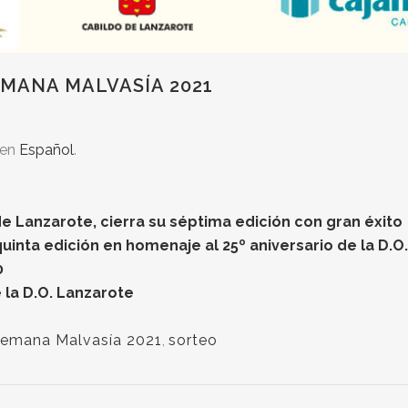
MANA MALVASÍA 2021
 en
Español
.
de Lanzarote, cierra su séptima edición con gran éxito
uinta edición en homenaje al 25º aniversario de la D.O
0
 la D.O. Lanzarote
emana Malvasía 2021
,
sorteo