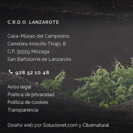
C.R.D.O. LANZAROTE
Casa-Museo del Campesino.
Carretera Arrecife-Tinajo, 8.
C.P. 35559 Mozaga
San Bartolomé de Lanzarote
928 52 10 48
Aviso legal
Política de privacidad
Política de cookies
Transparencia
Diseño web por
Solucionet.com
y
Cibernatural