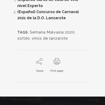
nivel Experto
(Español) Concurso de Carnaval
2021 de la D.O. Lanzarote
Semana Malvasía 2020
,
TAGS:
sorteo
,
vinos de lanzarote
Share
Print page