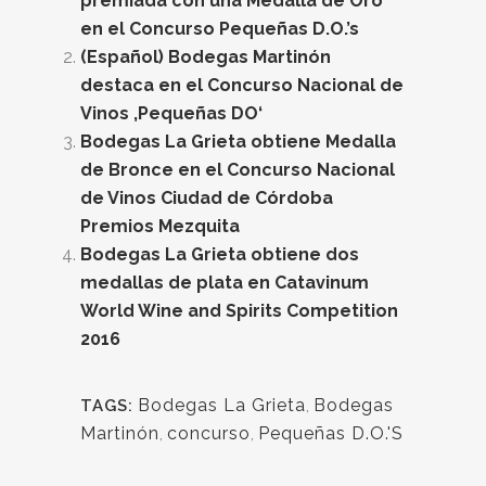
premiada con una Medalla de Oro
en el Concurso Pequeñas D.O.’s
(Español) Bodegas Martinón
destaca en el Concurso Nacional de
Vinos ‚Pequeñas DO‘
Bodegas La Grieta obtiene Medalla
de Bronce en el Concurso Nacional
de Vinos Ciudad de Córdoba
Premios Mezquita
Bodegas La Grieta obtiene dos
medallas de plata en Catavinum
World Wine and Spirits Competition
2016
Bodegas La Grieta
,
Bodegas
TAGS:
Martinón
,
concurso
,
Pequeñas D.O.'S