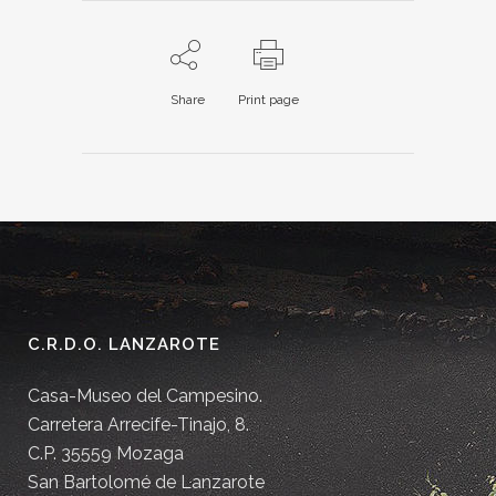
Share
Print page
C.R.D.O. LANZAROTE
Casa-Museo del Campesino.
Carretera Arrecife-Tinajo, 8.
C.P. 35559 Mozaga
San Bartolomé de Lanzarote