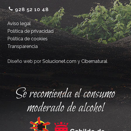
928 52 10 48
Aviso legal
Política de privacidad
Política de cookies
Transparencia
Diseño web por
Solucionet.com
y
Cibernatural
Se recomienda el consumo
moderado de alcohol