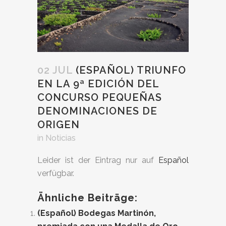
02 JUL
(ESPAÑOL) TRIUNFO
EN LA 9ª EDICIÓN DEL
CONCURSO PEQUEÑAS
DENOMINACIONES DE
ORIGEN
in
Noticias
Leider ist der Eintrag nur auf
Español
verfügbar.
Ähnliche Beiträge:
(Español) Bodegas Martinón,