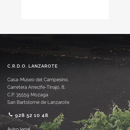
C.R.D.O. LANZAROTE
Casa-Museo del Campesino.
Carretera Arrecife-Tinajo, 8.
C.P. 35559 Mozaga
San Bartolomé de Lanzarote
928 52 10 48
Aviso legal