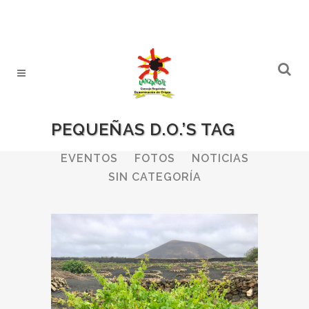
PEQUEÑAS D.O.’S TAG
ALL
BODEGAS
BOLETINES
EVENTOS
FOTOS
NOTICIAS
SIN CATEGORÍA