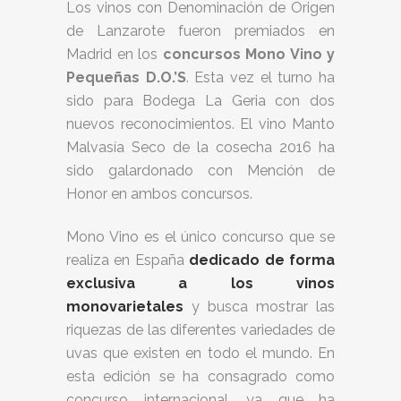
Los vinos con Denominación de Origen
de Lanzarote fueron premiados en
Madrid en los
concursos Mono Vino y
Pequeñas D.O.’S
. Esta vez el turno ha
sido para Bodega La Geria con dos
nuevos reconocimientos. El vino Manto
Malvasía Seco de la cosecha 2016 ha
sido galardonado con Mención de
Honor en ambos concursos.
Mono Vino es el único concurso que se
realiza en España
dedicado de forma
exclusiva a los vinos
monovarietales
y busca mostrar las
riquezas de las diferentes variedades de
uvas que existen en todo el mundo. En
esta edición se ha consagrado como
concurso internacional, ya que ha