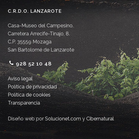
C.R.D.O. LANZAROTE
Casa-Museo del Campesino.
Carretera Arrecife-Tinajo, 8.
C.P. 35559 Mozaga
San Bartolomé de Lanzarote
928 52 10 48
Aviso legal
Política de privacidad
Política de cookies
Transparencia
Diseño web por
Solucionet.com
y
Cibernatural