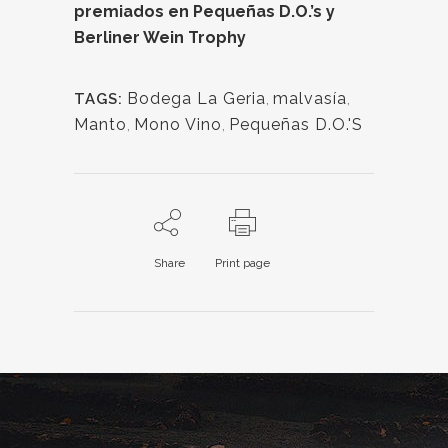
premiados en Pequeñas D.O.’s y
Berliner Wein Trophy
Bodega La Geria
,
malvasía
,
TAGS:
Manto
,
Mono Vino
,
Pequeñas D.O.'S
Share
Print page