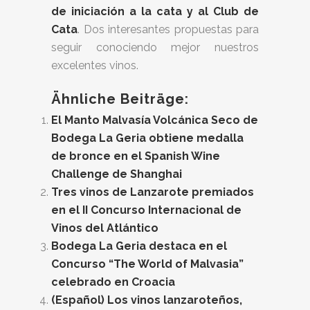
de iniciación a la cata y al Club de
Cata
. Dos interesantes propuestas para
seguir conociendo mejor nuestros
excelentes vinos.
Ähnliche Beiträge:
El Manto Malvasía Volcánica Seco de
Bodega La Geria obtiene medalla
de bronce en el Spanish Wine
Challenge de Shanghai
Tres vinos de Lanzarote premiados
en el II Concurso Internacional de
Vinos del Atlántico
Bodega La Geria destaca en el
Concurso “The World of Malvasia”
celebrado en Croacia
(Español) Los vinos lanzaroteños,