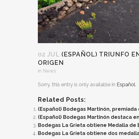
02 JUL
(ESPAÑOL) TRIUNFO E
ORIGEN
in
News
Sorry, this entry is only available in
Español
.
Related Posts:
(Español) Bodegas Martinón, premiada 
(Español) Bodegas Martinón destaca en
Bodegas La Grieta obtiene Medalla de 
Bodegas La Grieta obtiene dos medalla