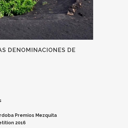
ÑAS DENOMINACIONES DE
s
órdoba Premios Mezquita
tition 2016