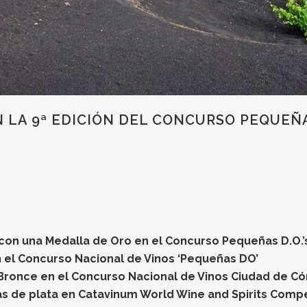
N LA 9ª EDICIÓN DEL CONCURSO PEQUE
con una Medalla de Oro en el Concurso Pequeñas D.O.’
 el Concurso Nacional de Vinos ‘Pequeñas DO’
Bronce en el Concurso Nacional de Vinos Ciudad de C
s de plata en Catavinum World Wine and Spirits Compe