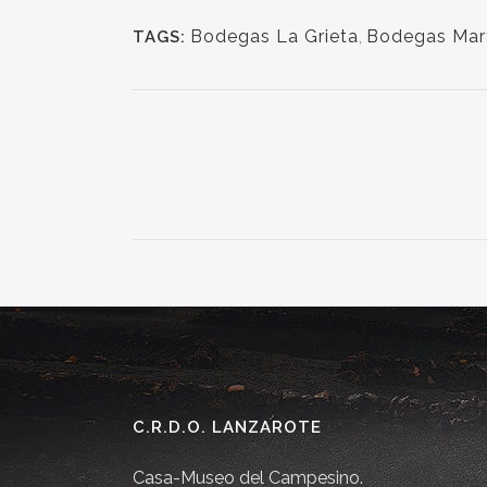
Bodegas La Grieta
,
Bodegas Mar
TAGS:
C.R.D.O. LANZAROTE
Casa-Museo del Campesino.