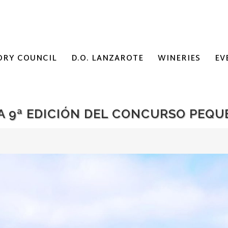
ORY COUNCIL
D.O. LANZAROTE
WINERIES
EV
LA 9ª EDICIÓN DEL CONCURSO PEQ