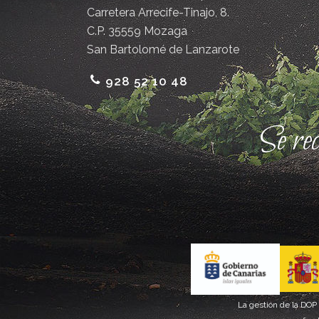
Carretera Arrecife-Tinajo, 8.
C.P. 35559 Mozaga
San Bartolomé de Lanzarote
928 52 10 48
Se re
La gestión de la DOP