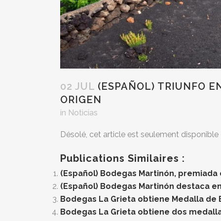
02 JUL
(ESPAÑOL) TRIUNFO E
ORIGEN
in
Noticias
Désolé, cet article est seulement disponible
Publications Similaires :
(Español) Bodegas Martinón, premiada 
(Español) Bodegas Martinón destaca en
Bodegas La Grieta obtiene Medalla de 
Bodegas La Grieta obtiene dos medalla