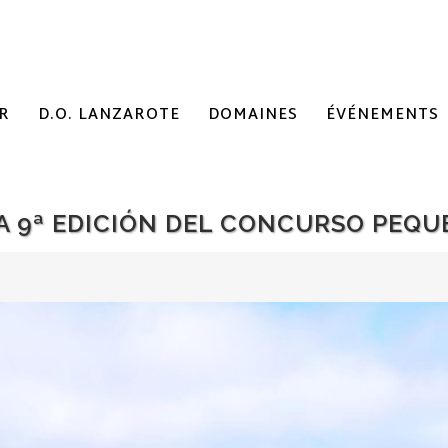
R
D.O. LANZAROTE
DOMAINES
ÉVÉNEMENTS
LA 9ª EDICIÓN DEL CONCURSO PEQ