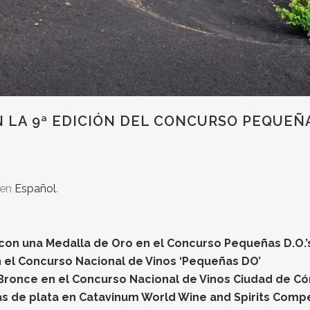
N LA 9ª EDICIÓN DEL CONCURSO PEQUE
 en
Español
.
con una Medalla de Oro en el Concurso Pequeñas D.O.’
 el Concurso Nacional de Vinos ‘Pequeñas DO’
Bronce en el Concurso Nacional de Vinos Ciudad de C
s de plata en Catavinum World Wine and Spirits Compe