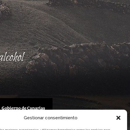
lcohol
Gestionar consentimiento
 Gobierno de Canarias