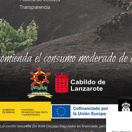
Transparencia
comienda el consumo moderado de a
 Lanzarote realizada por este Consejo Regulador es financiada, parcialmente, por el