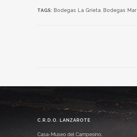
Bodegas La Grieta
,
Bodegas Mar
TAGS:
C.R.D.O. LANZAROTE
Casa-Museo del Campesino.