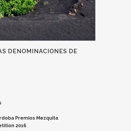
ÑAS DENOMINACIONES DE
s
órdoba Premios Mezquita
tition 2016