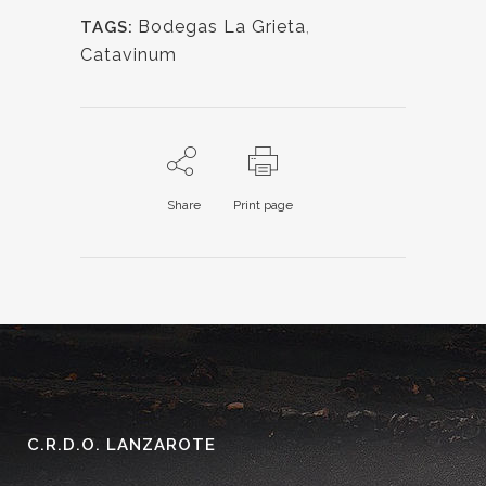
Bodegas La Grieta
,
TAGS:
Catavinum
Share
Print page
C.R.D.O. LANZAROTE