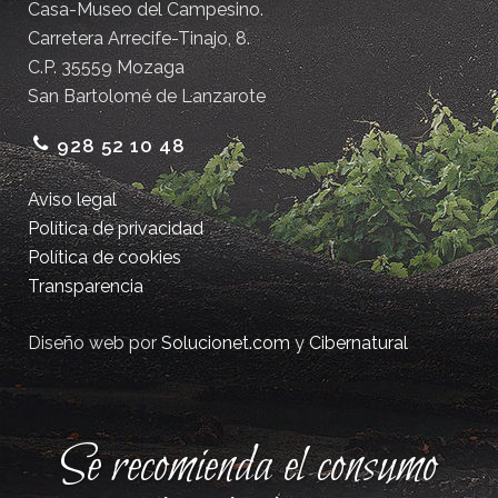
Casa-Museo del Campesino.
Carretera Arrecife-Tinajo, 8.
C.P. 35559 Mozaga
San Bartolomé de Lanzarote
928 52 10 48
Aviso legal
Política de privacidad
Política de cookies
Transparencia
Diseño web por
Solucionet.com
y
Cibernatural
Se recomienda el consumo