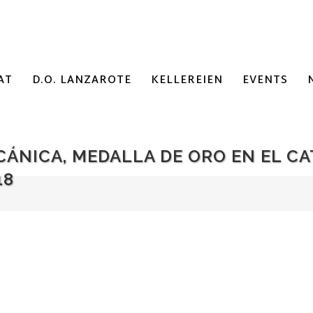
AT
D.O. LANZAROTE
KELLEREIEN
EVENTS
LCÁNICA, MEDALLA DE ORO EN EL 
18