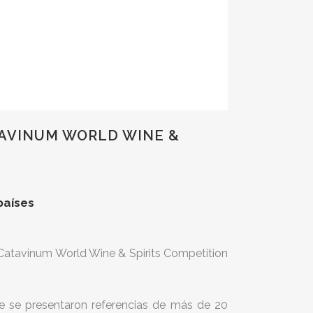
TAVINUM WORLD WINE &
países
 Catavinum World Wine & Spirits Competition
e se presentaron referencias de más de 20