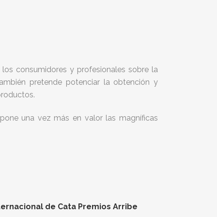
.
 los consumidores y profesionales sobre la
También pretende potenciar la obtención y
 productos.
 pone una vez más en valor las magníficas
ternacional de Cata Premios Arribe