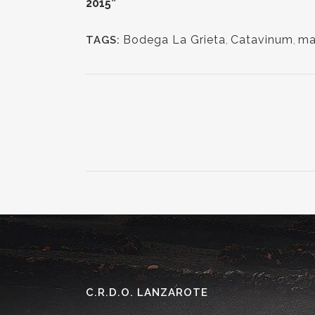
2015”
Bodega La Grieta
,
Catavinum
,
ma
TAGS:
C.R.D.O. LANZAROTE