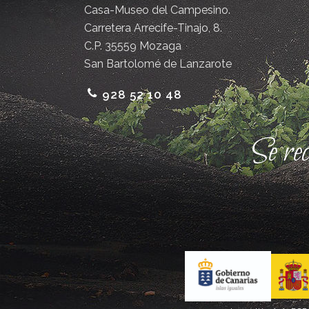
Casa-Museo del Campesino.
Carretera Arrecife-Tinajo, 8.
C.P. 35559 Mozaga
San Bartolomé de Lanzarote
928 52 10 48
Se re