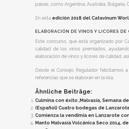
países, como Argentina, Australia, Bulgaria, C
En esta
edición 2018 del Catavinum Worl
ELABORACIÓN DE VINOS Y LICORES DE
Este concurso, que está organizado por Ca
calidad de los vinos premiados, ayudando
elaboración de vinos y licores de calidad, as
Desde el Consejo Regulador felicitamos a
referencias que se elaboran en la isla.
Ähnliche Beiträge:
Culmina con éxito ‚Malvasía, Semana de
(Español) Cuatro bodegas de Lanzarote 
Comienza la vendimia en Lanzarote con
Manto Malvasía Volcánica Seco 2014, de