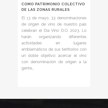
COMO PATRIMONIO COLECTIVO
DE LAS ZONAS RURALES
El 13 de mayo, 33 denominaciones
de origen de vino de nuestro país
celebran el Día Vino D.O. 2023. Lo
harán organizando diferentes
actividades en lugares
emblemáticos de sus territorios con
un doble objetivo: acercar el vino
con denominación de origen a la
gente...