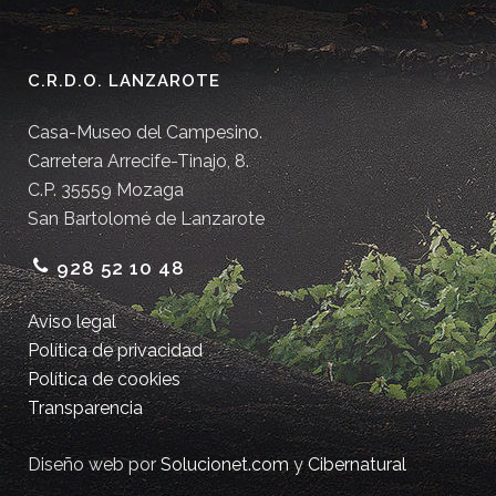
C.R.D.O. LANZAROTE
Casa-Museo del Campesino.
Carretera Arrecife-Tinajo, 8.
C.P. 35559 Mozaga
San Bartolomé de Lanzarote
928 52 10 48
Aviso legal
Política de privacidad
Política de cookies
Transparencia
Diseño web por
Solucionet.com
y
Cibernatural