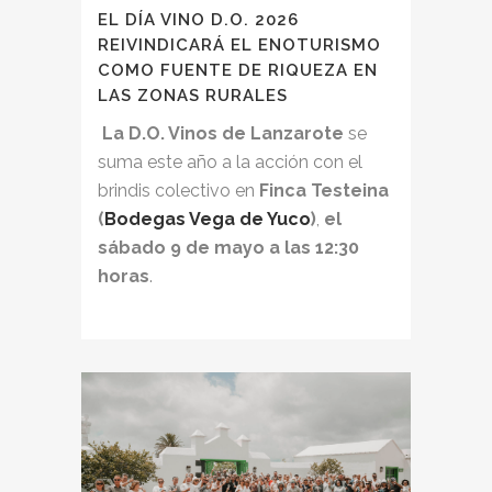
EL DÍA VINO D.O. 2026
REIVINDICARÁ EL ENOTURISMO
COMO FUENTE DE RIQUEZA EN
LAS ZONAS RURALES
La D.O. Vinos de Lanzarote
se
suma este año a la acción con el
brindis colectivo en
Finca Testeina
(
Bodegas Vega de Yuco
)
,
el
sábado 9 de mayo a las 12:30
horas
.