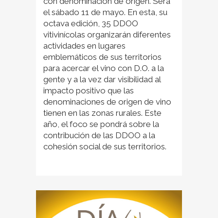
con denominación de origen. Será
el sábado 11 de mayo. En esta, su
octava edición, 35 DDOO
vitivinícolas organizarán diferentes
actividades en lugares
emblemáticos de sus territorios
para acercar el vino con D.O. a la
gente y a la vez dar visibilidad al
impacto positivo que las
denominaciones de origen de vino
tienen en las zonas rurales. Este
año, el foco se pondrá sobre la
contribución de las DDOO a la
cohesión social de sus territorios.