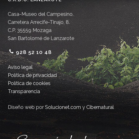
Casa-Museo del Campesino.
Carretera Arrecife-Tinajo, 8.
C.P. 35559 Mozaga
San Bartolomé de Lanzarote
928 52 10 48
Aviso legal
Política de privacidad
Política de cookies
Transparencia
Diseño web por
Solucionet.com
y
Cibernatural