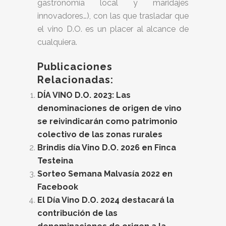
gastronomía local y maridajes
innovadores…), con las que trasladar que
el vino D.O. es un placer al alcance de
cualquiera.
Publicaciones
Relacionadas:
DÍA VINO D.O. 2023: Las
denominaciones de origen de vino
se reivindicarán como patrimonio
colectivo de las zonas rurales
Brindis día Vino D.O. 2026 en Finca
Testeina
Sorteo Semana Malvasía 2022 en
Facebook
El Día Vino D.O. 2024 destacará la
contribución de las