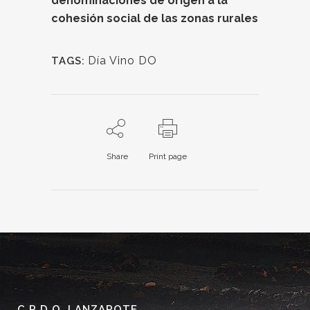
denominaciones de origen a la
cohesión social de las zonas rurales
Día Vino DO
TAGS:
Share
Print page
C.R.D.O. LANZAROTE