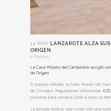
12 MAY
LANZAROTE ALZA SUS 
ORIGEN
in
Noticias
La Casa-Museo del Campesino acogió una jo
de Origen
El pasado sábado, la Casa-Museo del Campe
de Consejos Reguladores Vitivinícolas
(CE
personas para sumarse, junto a otras 32 deno
La jornada festiva, que contó con una nutr