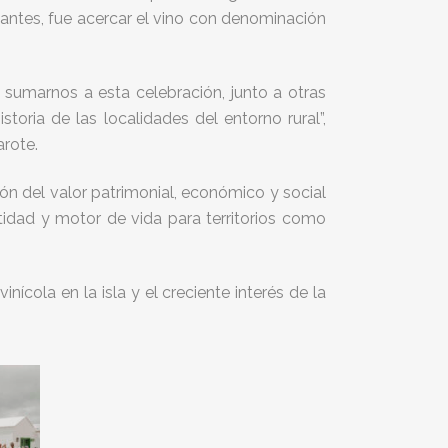
pantes, fue acercar el vino con denominación
 sumarnos a esta celebración, junto a otras
toria de las localidades del entorno rural”,
rote.
ón del valor patrimonial, económico y social
tidad y motor de vida para territorios como
ícola en la isla y el creciente interés de la