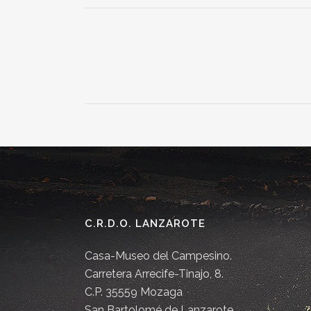
C.R.D.O. LANZAROTE
Casa-Museo del Campesino.
Carretera Arrecife-Tinajo, 8.
C.P. 35559 Mozaga
San Bartolomé de Lanzarote