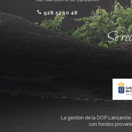
928 52 10 48
Se re
La gestión de la DOP Lanzarote r
con fondos provenie