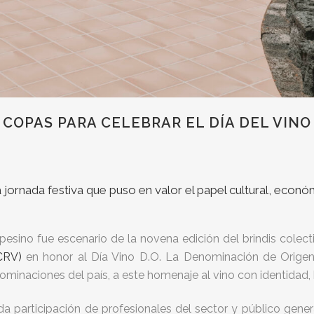
COPAS PARA CELEBRAR EL DÍA DEL VIN
rnada festiva que puso en valor el papel cultural, econó
sino fue escenario de la novena edición del brindis colect
CRV)
en honor al Día Vino D.O. La Denominación de Origen
minaciones del país, a este homenaje al vino con identidad, hi
ida participación de profesionales del sector y público gen