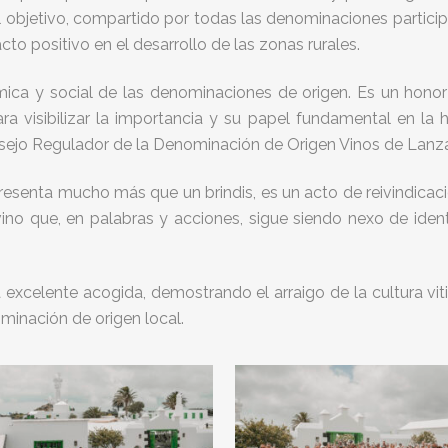
 El objetivo, compartido por todas las denominaciones partici
acto positivo en el desarrollo de las zonas rurales.
ica y social de las denominaciones de origen. Es un honor
a visibilizar la importancia y su papel fundamental en la his
sejo Regulador de la Denominación de Origen Vinos de Lanza
resenta mucho más que un brindis, es un acto de reivindicaci
vino que, en palabras y acciones, sigue siendo nexo de iden
celente acogida, demostrando el arraigo de la cultura vitivin
minación de origen local.