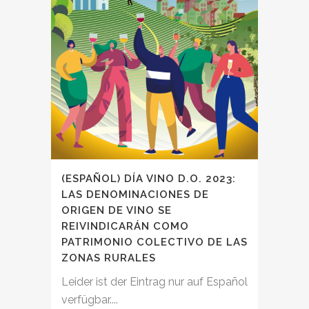
(ESPAÑOL) DÍA VINO D.O. 2023:
LAS DENOMINACIONES DE
ORIGEN DE VINO SE
REIVINDICARÁN COMO
PATRIMONIO COLECTIVO DE LAS
ZONAS RURALES
Leider ist der Eintrag nur auf Español
verfügbar....