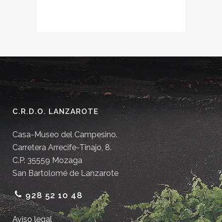
C.R.D.O. LANZAROTE
Casa-Museo del Campesino.
Carretera Arrecife-Tinajo, 8.
C.P. 35559 Mozaga
San Bartolomé de Lanzarote
928 52 10 48
Aviso legal