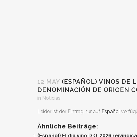
12 MAY
(ESPAÑOL) VINOS DE L
DENOMINACIÓN DE ORIGEN C
in
Noticias
Leider ist der Eintrag nur auf
Español
verfügb
Ähnliche Beiträge:
(Español) El día vino D.O. 2026 reivind