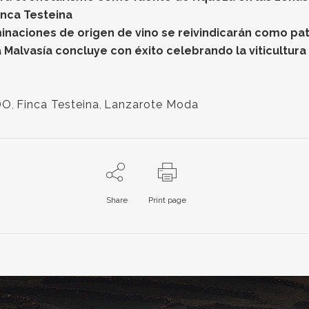
Finca Testeina
minaciones de origen de vino se reivindicarán como pat
Malvasía concluye con éxito celebrando la viticultura 
DO
,
Finca Testeina
,
Lanzarote Moda
Share
Print page