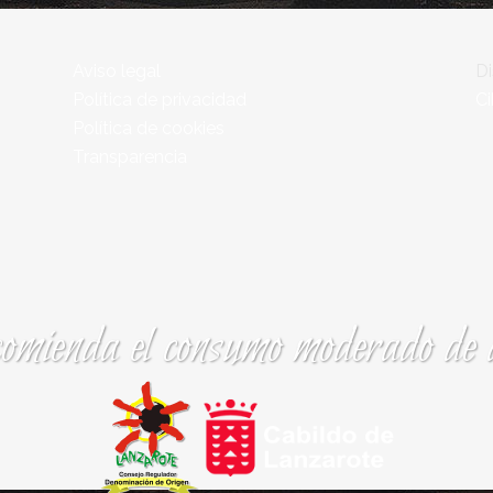
Aviso legal
D
Política de privacidad
Ci
Política de cookies
Transparencia
comienda el consumo moderado de a