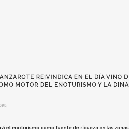
ANZAROTE REIVINDICA EN EL DÍA VINO D.
OMO MOTOR DEL ENOTURISMO Y LA DIN
ar.
icará el enoturismo como fuente de riqueza en las zonas