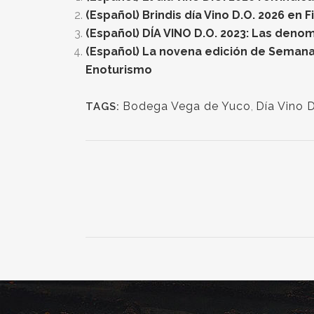
(Español) Brindis día Vino D.O. 2026 en 
(Español) DÍA VINO D.O. 2023: Las deno
(Español) La novena edición de Semana 
Enoturismo
Bodega Vega de Yuco
,
Día Vino 
TAGS: