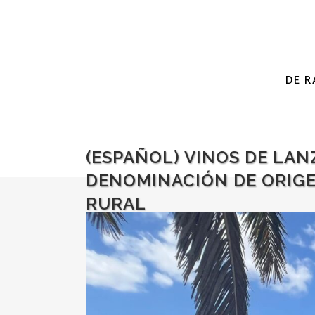
DE R
(ESPAÑOL) VINOS DE LANZ
DENOMINACIÓN DE ORIG
RURAL