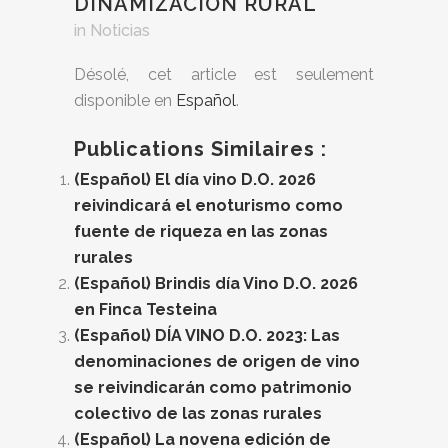
DINAMIZACIÓN RURAL
in
Noticias
Désolé, cet article est seulement
disponible en
Español
.
Publications Similaires :
(Español) El día vino D.O. 2026
reivindicará el enoturismo como
fuente de riqueza en las zonas
rurales
(Español) Brindis día Vino D.O. 2026
en Finca Testeina
(Español) DÍA VINO D.O. 2023: Las
denominaciones de origen de vino
se reivindicarán como patrimonio
colectivo de las zonas rurales
(Español) La novena edición de