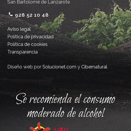
San Bartolomé de Lanzarote
928 52 10 48
Aviso legal
Política de privacidad
Política de cookies
Transparencia
Diseño web por
Solucionet.com
y
Cibernatural
Se recomienda el consumo
moderado de alcohol