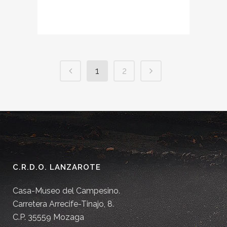
1
2
C.R.D.O. LANZAROTE
Casa-Museo del Campesino.
Carretera Arrecife-Tinajo, 8.
C.P. 35559 Mozaga