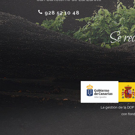
928 52 10 48
Se re
La gestión de la DOP
con fond