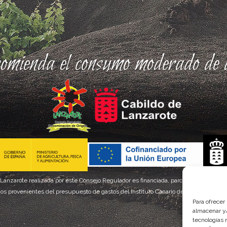
comienda el consumo moderado de a
 Lanzarote realizada por este Consejo Regulador es financiada, parcialmente, por el
os provenientes del presupuesto de gastos del Instituto Canario de Calidad Agroal
Para ofrecer
almacenar y/
tecnologías 