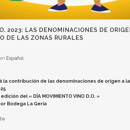
.O. 2023: LAS DENOMINACIONES DE ORIG
O DE LAS ZONAS RURALES
 en
Español
.
rá la contribución de las denominaciones de origen a la
025
a edición del « DÍA MOVIMIENTO VINO D.O. »
por Bodega La Geria
te