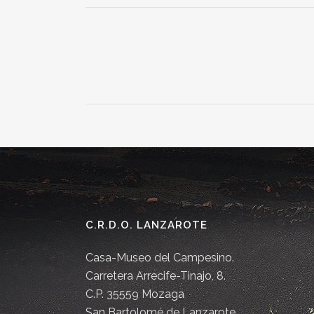
C.R.D.O. LANZAROTE
Casa-Museo del Campesino.
Carretera Arrecife-Tinajo, 8.
C.P. 35559 Mozaga
San Bartolomé de Lanzarote