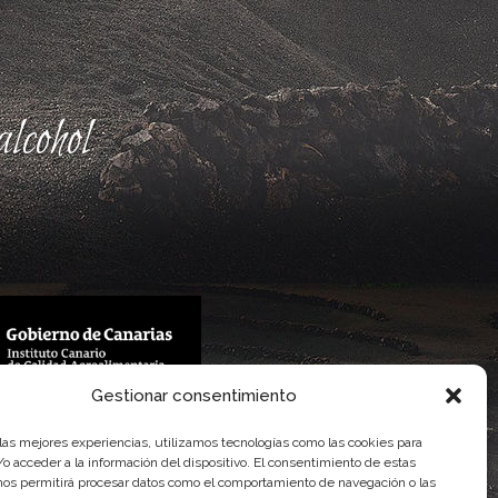
lcohol
Gestionar consentimiento
 Gobierno de Canarias
imentaria
 las mejores experiencias, utilizamos tecnologías como las cookies para
o acceder a la información del dispositivo. El consentimiento de estas
nos permitirá procesar datos como el comportamiento de navegación o las