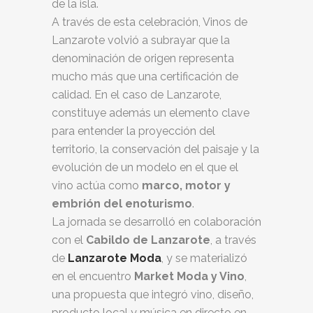
de la isla.
A través de esta celebración, Vinos de
Lanzarote volvió a subrayar que la
denominación de origen representa
mucho más que una certificación de
calidad. En el caso de Lanzarote,
constituye además un elemento clave
para entender la proyección del
territorio, la conservación del paisaje y la
evolución de un modelo en el que el
vino actúa como
marco, motor y
embrión del enoturismo
.
La jornada se desarrolló en colaboración
con el
Cabildo de Lanzarote
, a través
de
Lanzarote Moda
, y se materializó
en el encuentro
Market Moda y Vino
,
una propuesta que integró vino, diseño,
producto local y música en directo en