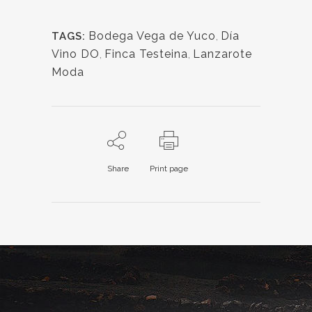
Bodega Vega de Yuco
,
Día
TAGS:
Vino DO
,
Finca Testeina
,
Lanzarote
Moda
Share
Print page