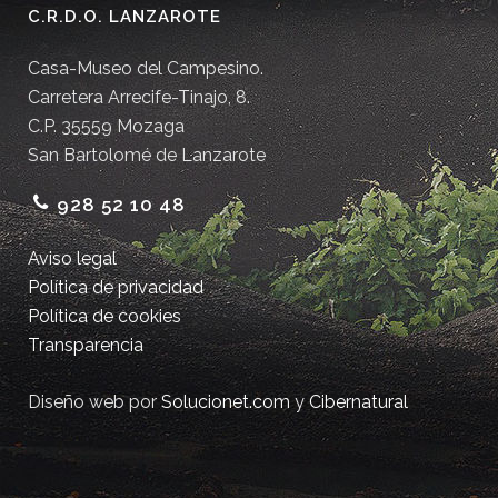
C.R.D.O. LANZAROTE
Casa-Museo del Campesino.
Carretera Arrecife-Tinajo, 8.
C.P. 35559 Mozaga
San Bartolomé de Lanzarote
928 52 10 48
Aviso legal
Política de privacidad
Política de cookies
Transparencia
Diseño web por
Solucionet.com
y
Cibernatural