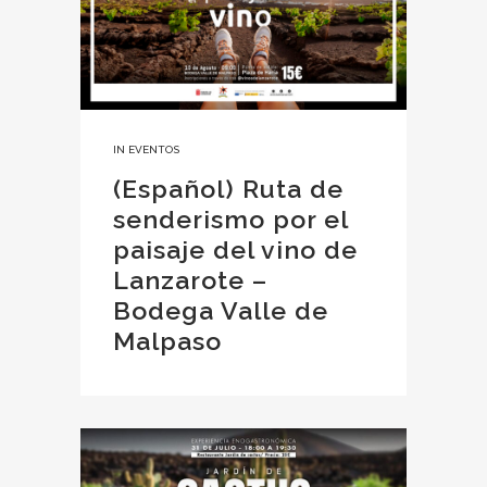
IN
EVENTOS
(Español) Ruta de
senderismo por el
paisaje del vino de
Lanzarote –
Bodega Valle de
Malpaso