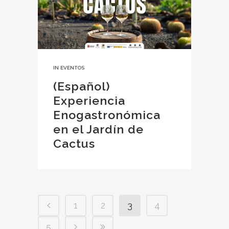
IN
EVENTOS
(Español)
Experiencia
Enogastronómica
en el Jardín de
Cactus
1
2
3
4
5