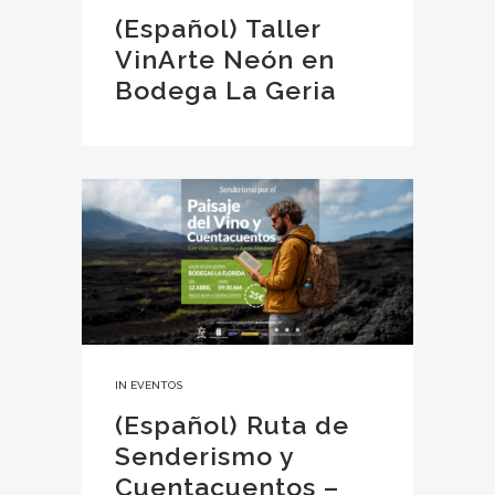
(Español) Taller
VinArte Neón en
Bodega La Geria
IN
EVENTOS
(Español) Ruta de
Senderismo y
Cuentacuentos –