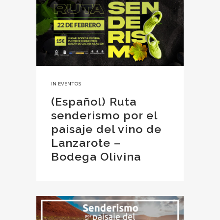
IN
EVENTOS
(Español) Ruta
senderismo por el
paisaje del vino de
Lanzarote –
Bodega Olivina