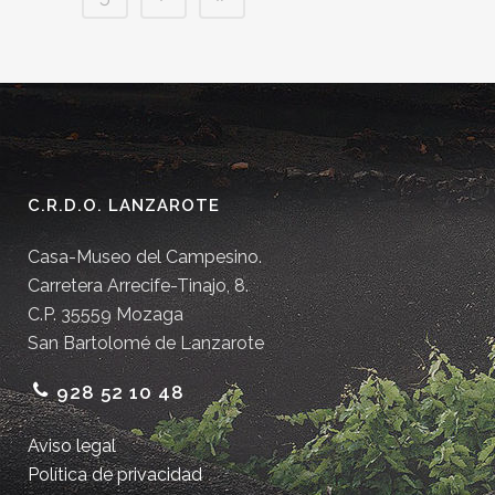
C.R.D.O. LANZAROTE
Casa-Museo del Campesino.
Carretera Arrecife-Tinajo, 8.
C.P. 35559 Mozaga
San Bartolomé de Lanzarote
928 52 10 48
Aviso legal
Política de privacidad