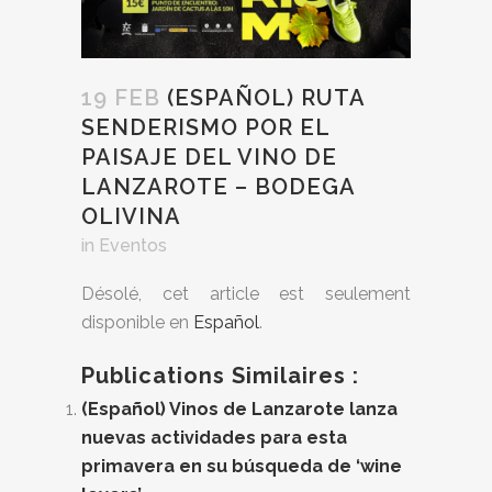
19 FEB
(ESPAÑOL) RUTA
SENDERISMO POR EL
PAISAJE DEL VINO DE
LANZAROTE – BODEGA
OLIVINA
in
Eventos
Désolé, cet article est seulement
disponible en
Español
.
Publications Similaires :
(Español) Vinos de Lanzarote lanza
nuevas actividades para esta
primavera en su búsqueda de ‘wine