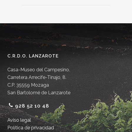
C.R.D.O. LANZAROTE
Casa-Museo del Campesino.
Carretera Arrecife-Tinajo, 8.
C.P. 35559 Mozaga
San Bartolomé de Lanzarote
928 52 10 48
Aviso legal
Política de privacidad