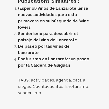
Publications Similaires :
(Español) Vinos de Lanzarote lanza
nuevas actividades para esta
primavera en su búsqueda de ‘wine
lovers’
Senderismo para descubrir el
paisaje del vino de Lanzarote
De paseo por las viñas de
Lanzarote
Enoturismo en Lanzarote: un paseo
por la Caldera de Guiguan
actividades
,
agenda
,
cata a
TAGS:
ciegas
,
Cuentacuentos
,
Enoturismo
,
senderismo