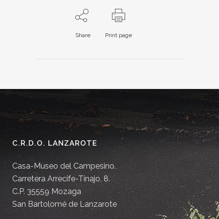
Share
Print page
C.R.D.O. LANZAROTE
Casa-Museo del Campesino.
Carretera Arrecife-Tinajo, 8.
C.P. 35559 Mozaga
San Bartolomé de Lanzarote