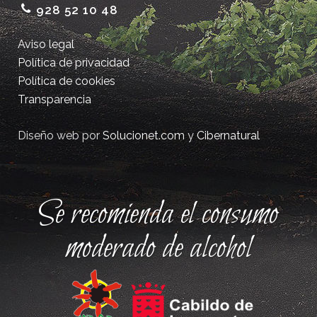
928 52 10 48
Aviso legal
Política de privacidad
Política de cookies
Transparencia
Diseño web por
Solucionet.com
y
Cibernatural
Se recomienda el consumo
moderado de alcohol