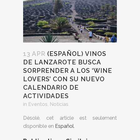
13 APR
(ESPAÑOL) VINOS
DE LANZAROTE BUSCA
SORPRENDER A LOS ‘WINE
LOVERS’ CON SU NUEVO
CALENDARIO DE
ACTIVIDADES
in
Eventos
,
Noticias
Désolé, cet article est seulement
disponible en
Español
.