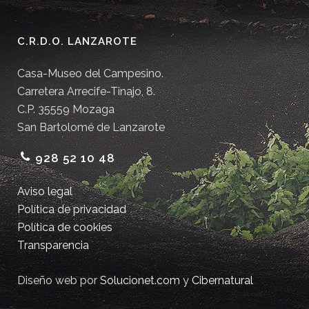
C.R.D.O. LANZAROTE
Casa-Museo del Campesino.
Carretera Arrecife-Tinajo, 8.
C.P. 35559 Mozaga
San Bartolomé de Lanzarote
928 52 10 48
Aviso legal
Política de privacidad
Política de cookies
Transparencia
Diseño web por
Solucionet.com
y
Cibernatural