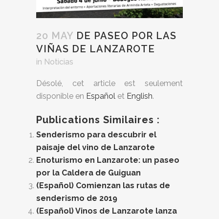
20 MAY
DE PASEO POR LAS
VIÑAS DE LANZAROTE
in
Noticias
Désolé, cet article est seulement
disponible en
Español
et
English
.
Publications Similaires :
Senderismo para descubrir el
paisaje del vino de Lanzarote
Enoturismo en Lanzarote: un paseo
por la Caldera de Guiguan
(Español) Comienzan las rutas de
senderismo de 2019
(Español) Vinos de Lanzarote lanza