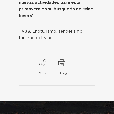
nuevas actividades para esta
primavera en su búsqueda de ‘wine
lovers’
Enoturismo
,
senderismo
,
TAGS:
turismo del vino
Share
Print page