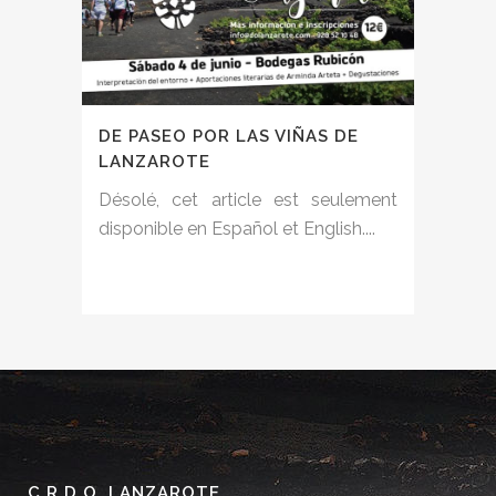
DE PASEO POR LAS VIÑAS DE
LANZAROTE
Désolé, cet article est seulement
disponible en Español et English....
C.R.D.O. LANZAROTE