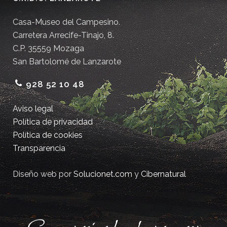
Casa-Museo del Campesino.
Carretera Arrecife-Tinajo, 8.
C.P. 35559 Mozaga
San Bartolomé de Lanzarote
928 52 10 48
Aviso legal
Política de privacidad
Política de cookies
Transparencia
Diseño web por
Solucionet.com
y
Cibernatural