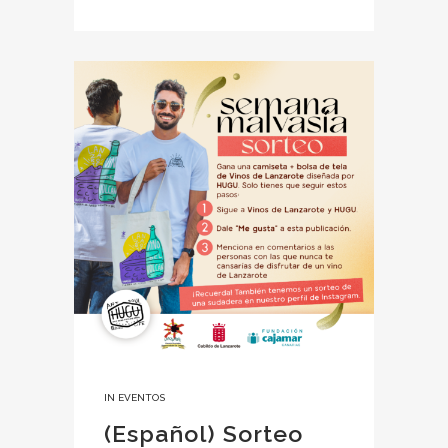
IN
EVENTOS
(Español) Sorteo