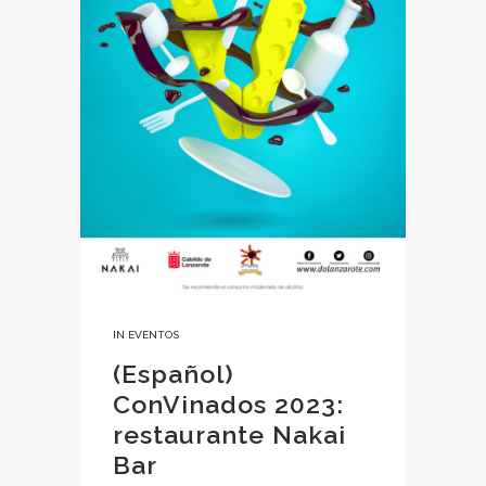
IN
EVENTOS
(Español)
ConVinados 2023:
restaurante Nakai
Bar