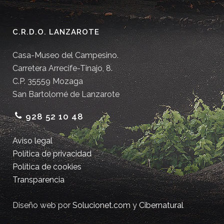
C.R.D.O. LANZAROTE
Casa-Museo del Campesino.
Carretera Arrecife-Tinajo, 8.
C.P. 35559 Mozaga
San Bartolomé de Lanzarote
928 52 10 48
Aviso legal
Política de privacidad
Política de cookies
Transparencia
Diseño web por
Solucionet.com
y
Cibernatural