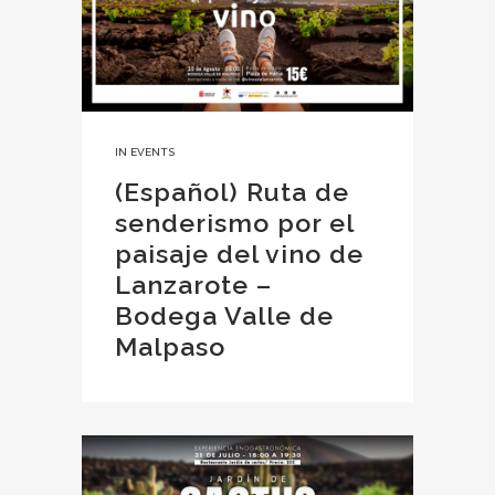
IN
EVENTS
(Español) Ruta de
senderismo por el
paisaje del vino de
Lanzarote –
Bodega Valle de
Malpaso