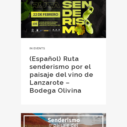
IN
EVENTS
(Español) Ruta
senderismo por el
paisaje del vino de
Lanzarote –
Bodega Olivina