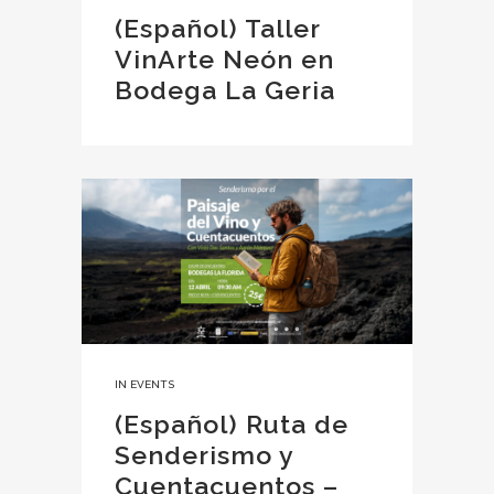
(Español) Taller
VinArte Neón en
Bodega La Geria
IN
EVENTS
(Español) Ruta de
Senderismo y
Cuentacuentos –