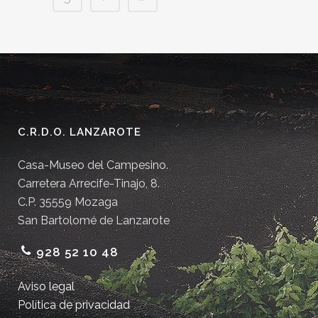
C.R.D.O. LANZAROTE
Casa-Museo del Campesino.
Carretera Arrecife-Tinajo, 8.
C.P. 35559 Mozaga
San Bartolomé de Lanzarote
928 52 10 48
Aviso legal
Política de privacidad