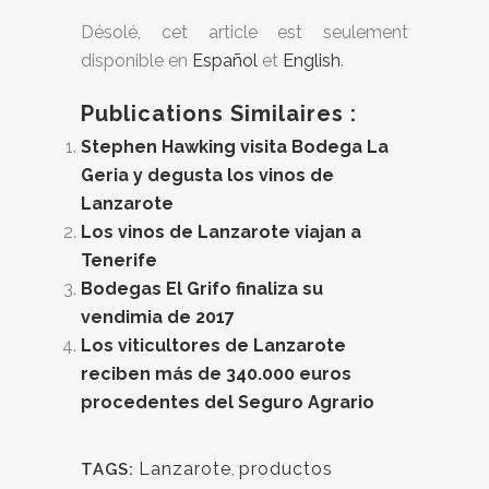
Désolé, cet article est seulement
disponible en
Español
et
English
.
Publications Similaires :
Stephen Hawking visita Bodega La
Geria y degusta los vinos de
Lanzarote
Los vinos de Lanzarote viajan a
Tenerife
Bodegas El Grifo finaliza su
vendimia de 2017
Los viticultores de Lanzarote
reciben más de 340.000 euros
procedentes del Seguro Agrario
Lanzarote
,
productos
TAGS: