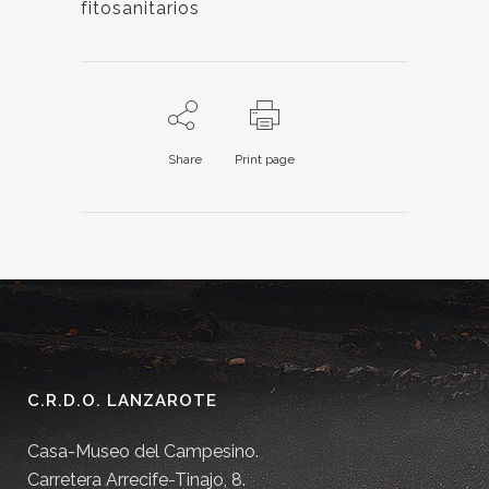
fitosanitarios
Share
Print page
C.R.D.O. LANZAROTE
Casa-Museo del Campesino.
Carretera Arrecife-Tinajo, 8.