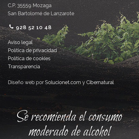
C.P. 35559 Mozaga
San Bartolomé de Lanzarote
928 52 10 48
Aviso legal
Política de privacidad
Política de cookies
Transparencia
Diseño web por
Solucionet.com
y
Cibernatural
Se recomienda el consumo
moderado de alcohol