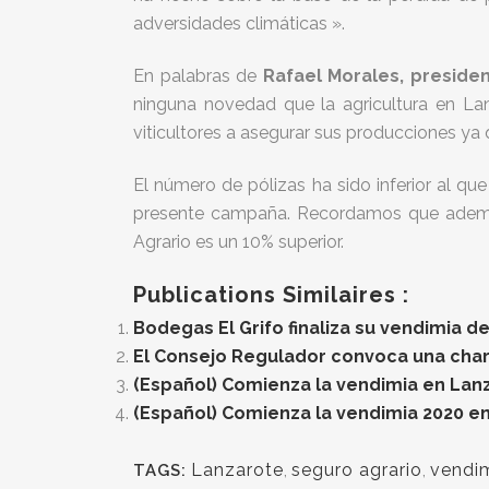
adversidades climáticas ».
En palabras de
Rafael Morales, preside
ninguna novedad que la agricultura en La
viticultores a asegurar sus producciones ya
El número de pólizas ha sido inferior al qu
presente campaña. Recordamos que además 
Agrario es un 10% superior.
Publications Similaires :
Bodegas El Grifo finaliza su vendimia d
El Consejo Regulador convoca una char
(Español) Comienza la vendimia en Lan
(Español) Comienza la vendimia 2020 e
Lanzarote
,
seguro agrario
,
vendi
TAGS: