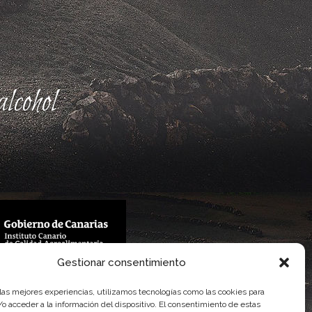
lcohol
Gestionar consentimiento
 Gobierno de Canarias
imentaria
 las mejores experiencias, utilizamos tecnologías como las cookies para
o acceder a la información del dispositivo. El consentimiento de estas