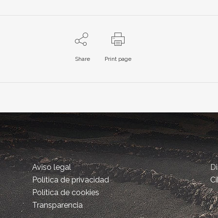
Share
Print page
Aviso legal
D
Política de privacidad
Ci
Política de cookies
Transparencia