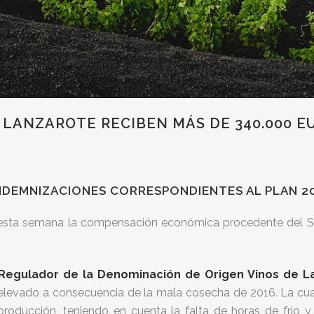
 LANZAROTE RECIBEN MÁS DE 340.000 
INDEMNIZACIONES CORRESPONDIENTES AL PLAN 2
o esta semana la compensación económica procedente del Se
Regulador de la Denominación de Origen Vinos de L
elevado a consecuencia de la mala cosecha de 2016. La cuan
roducción, teniendo en cuenta la falta de horas de frío y 