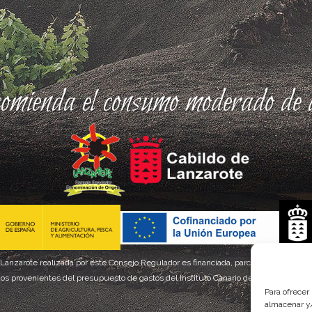
comienda el consumo moderado de a
 Lanzarote realizada por este Consejo Regulador es financiada, parcialmente, por el
os provenientes del presupuesto de gastos del Instituto Canario de Calidad Agroal
Para ofrecer
almacenar y/