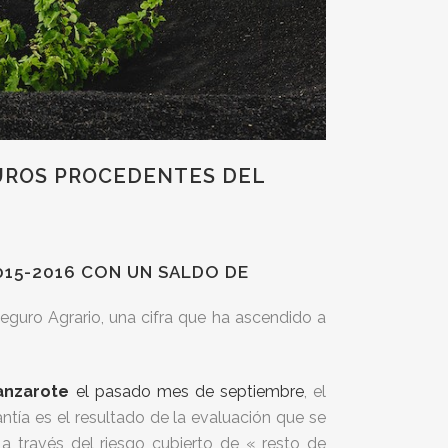
EUROS PROCEDENTES DEL
015-2016 CON UN SALDO DE
guro Agrario, una cifra que ha ascendido a
anzarote
el pasado mes de septiembre
, el
tía es el resultado de la evaluación que se
a través del riesgo cubierto de « resto de