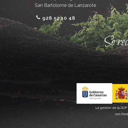
San Bartolomé de Lanzarote
928 52 10 48
Se re
La gestión de la DOP
con fond