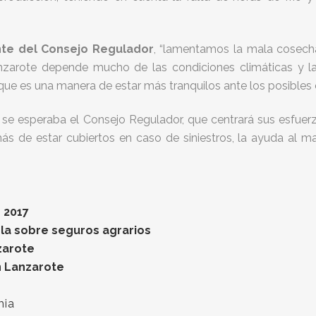
nte del Consejo Regulador
, “lamentamos la mala cosecha
nzarote depende mucho de las condiciones climáticas y l
 que es una manera de estar más tranquilos ante los posibles 
e se esperaba el Consejo Regulador, que centrará sus esfuerz
de estar cubiertos en caso de siniestros, la ayuda al man
e 2017
la sobre seguros agrarios
zarote
n Lanzarote
mia