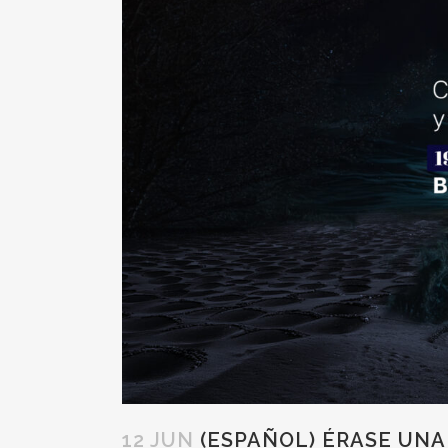
12 JUN
(ESPAÑOL) ÉRASE UNA 