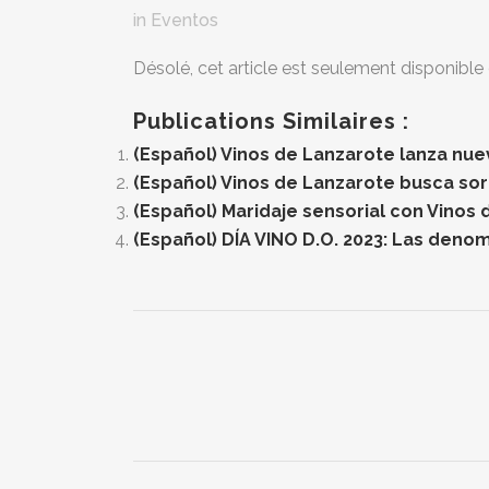
in
Eventos
Désolé, cet article est seulement disponible
Publications Similaires :
(Español) Vinos de Lanzarote lanza nue
(Español) Vinos de Lanzarote busca sor
(Español) Maridaje sensorial con Vinos 
(Español) DÍA VINO D.O. 2023: Las deno