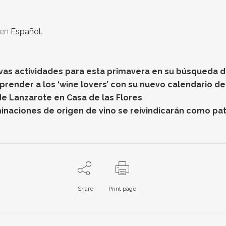
 en
Español
.
vas actividades para esta primavera en su búsqueda de
prender a los ‘wine lovers’ con su nuevo calendario de
de Lanzarote en Casa de las Flores
minaciones de origen de vino se reivindicarán como pat
Share
Print page