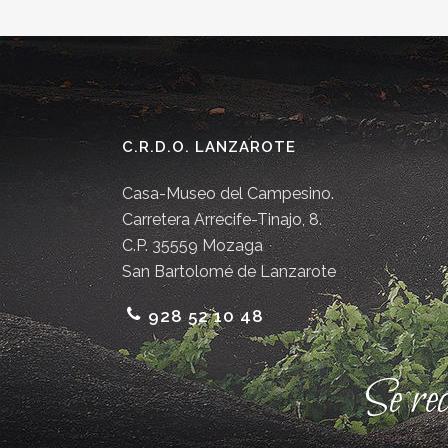
C.R.D.O. LANZAROTE
Casa-Museo del Campesino.
Carretera Arrecife-Tinajo, 8.
C.P. 35559 Mozaga
San Bartolomé de Lanzarote
928 52 10 48
Se re