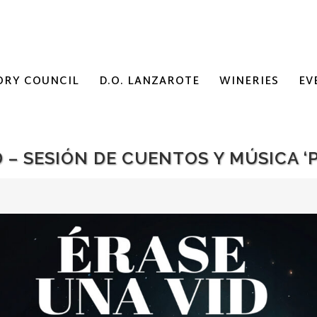
ORY COUNCIL
D.O. LANZAROTE
WINERIES
EV
 – SESIÓN DE CUENTOS Y MÚSICA ‘P