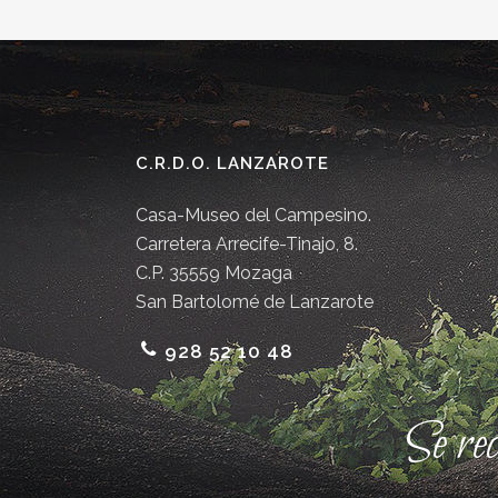
C.R.D.O. LANZAROTE
Casa-Museo del Campesino.
Carretera Arrecife-Tinajo, 8.
C.P. 35559 Mozaga
San Bartolomé de Lanzarote
928 52 10 48
Se re