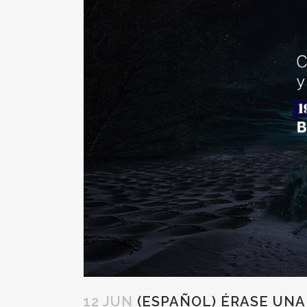
12 JUN
(ESPAÑOL) ÉRASE UNA 