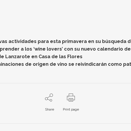
vas actividades para esta primavera en su búsqueda de
prender a los ‘wine lovers’ con su nuevo calendario de
de Lanzarote en Casa de las Flores
minaciones de origen de vino se reivindicarán como pat
Share
Print page