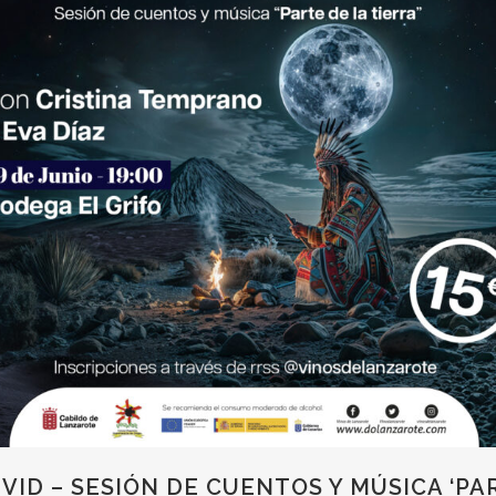
VID – SESIÓN DE CUENTOS Y MÚSICA ‘PAR