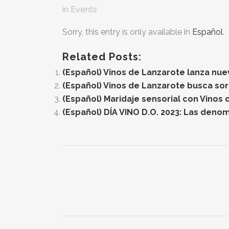
in
Events
Sorry, this entry is only available in
Español
.
Related Posts:
(Español) Vinos de Lanzarote lanza nue
(Español) Vinos de Lanzarote busca sor
(Español) Maridaje sensorial con Vinos 
(Español) DÍA VINO D.O. 2023: Las deno