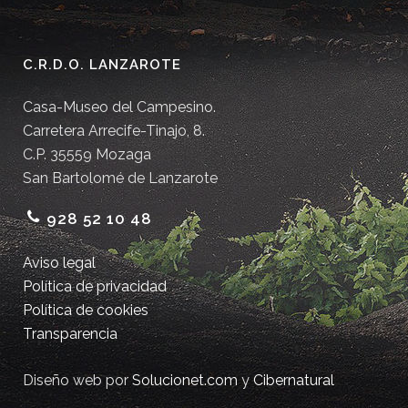
C.R.D.O. LANZAROTE
Casa-Museo del Campesino.
Carretera Arrecife-Tinajo, 8.
C.P. 35559 Mozaga
San Bartolomé de Lanzarote
928 52 10 48
Aviso legal
Política de privacidad
Política de cookies
Transparencia
Diseño web por
Solucionet.com
y
Cibernatural