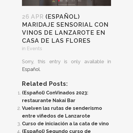
26 APR
(ESPAÑOL)
MARIDAJE SENSORIAL CON
VINOS DE LANZAROTE EN
CASA DE LAS FLORES
in
Events
Sorry, this entry is only available in
Español
.
Related Posts:
(Español) ConVinados 2023:
restaurante Nakai Bar
Vuelven las rutas de senderismo
entre viñedos de Lanzarote
Curso de iniciación a la cata de vino
(Español) Segundo curso de