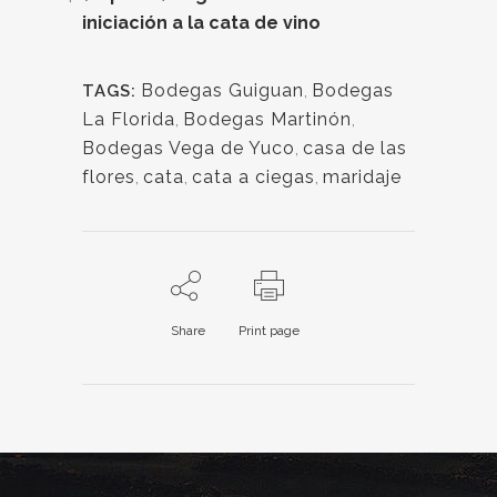
iniciación a la cata de vino
Bodegas Guiguan
,
Bodegas
TAGS:
La Florida
,
Bodegas Martinón
,
Bodegas Vega de Yuco
,
casa de las
flores
,
cata
,
cata a ciegas
,
maridaje
Share
Print page