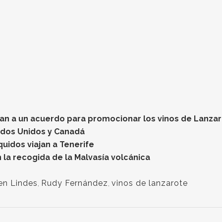
gan a un acuerdo para promocionar los vinos de Lanza
ados Unidos y Canadá
quidos viajan a Tenerife
la recogida de la Malvasía volcánica
en Lindes
,
Rudy Fernández
,
vinos de lanzarote