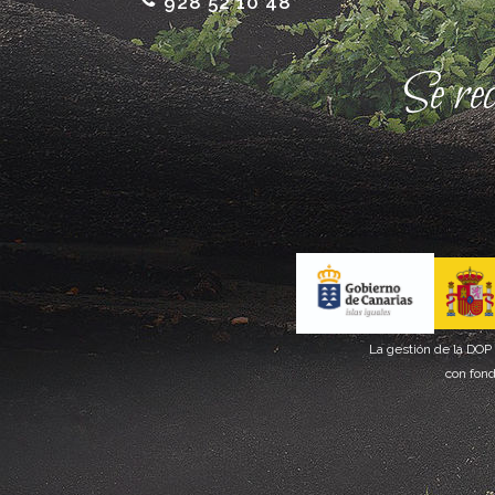
928 52 10 48
Se re
La gestión de la DOP
con fond