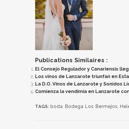
Publications Similaires :
El Consejo Regulador y Canariensis lle
Los vinos de Lanzarote triunfan en Est
La D.O. Vinos de Lanzarote y Sonidos Lí
Comienza la vendimia en Lanzarote con 
boda
,
Bodega Los Bermejos
,
Hel
TAGS: