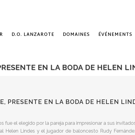
R
D.O. LANZAROTE
DOMAINES
ÉVÉNEMENTS
PRESENTE EN LA BODA DE HELEN L
E, PRESENTE EN LA BODA DE HELEN LIN
ue el elegido por la pareja para impresionar a sus invitados, 
onal Helen Lindes y el jugador de baloncesto Rudy Fernánd