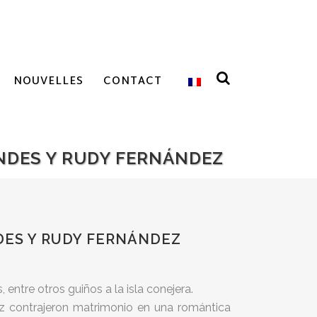
NOUVELLES
CONTACT
INDES Y RUDY FERNÁNDEZ
DES Y RUDY FERNÁNDEZ
entre otros guiños a la isla conejera.
ez contrajeron matrimonio en una romántica