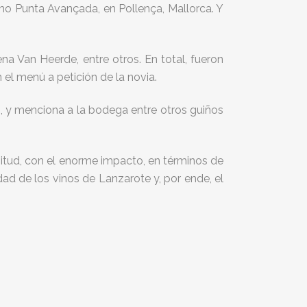
omo Punta Avançada, en Pollença, Mallorca. Y
a Van Heerde, entre otros. En total, fueron
el menú a petición de la novia.
m
, y menciona a la bodega entre otros guiños
itud, con el enorme impacto, en términos de
ad de los vinos de Lanzarote y, por ende, el