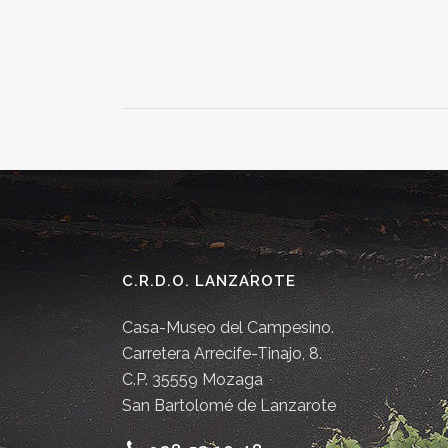
C.R.D.O. LANZAROTE
Casa-Museo del Campesino.
Carretera Arrecife-Tinajo, 8.
C.P. 35559 Mozaga
San Bartolomé de Lanzarote