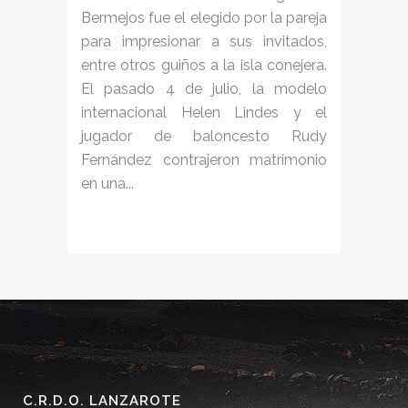
Bermejos fue el elegido por la pareja
para impresionar a sus invitados,
entre otros guiños a la isla conejera.
El pasado 4 de julio, la modelo
internacional Helen Lindes y el
jugador de baloncesto Rudy
Fernández contrajeron matrimonio
en una...
C.R.D.O. LANZAROTE