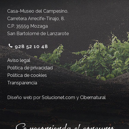
Casa-Museo del Campesino.
Carretera Arrecife-Tinajo, 8.
C.P. 35559 Mozaga
San Bartolomé de Lanzarote
928 52 10 48
Aviso legal
Política de privacidad
Política de cookies
Transparencia
Diseño web por
Solucionet.com
y
Cibernatural