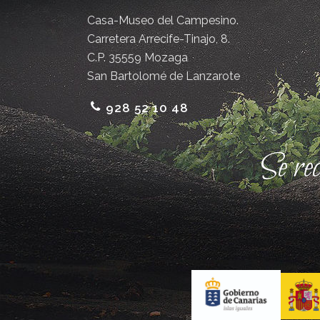
Casa-Museo del Campesino.
Carretera Arrecife-Tinajo, 8.
C.P. 35559 Mozaga
San Bartolomé de Lanzarote
928 52 10 48
Se re