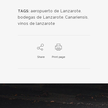
aeropuerto de Lanzarote
,
TAGS:
bodegas de Lanzarote
,
Canariensis
,
vinos de lanzarote
Share
Print page