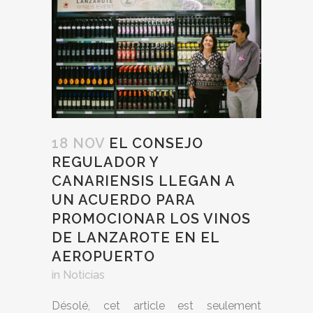
18 NOV
EL CONSEJO
REGULADOR Y
CANARIENSIS LLEGAN A
UN ACUERDO PARA
PROMOCIONAR LOS VINOS
DE LANZAROTE EN EL
AEROPUERTO
in
Noticias
Désolé, cet article est seulement