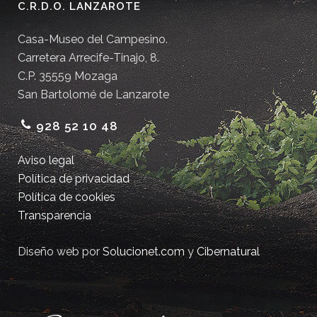
C.R.D.O. LANZAROTE
Casa-Museo del Campesino.
Carretera Arrecife-Tinajo, 8.
C.P. 35559 Mozaga
San Bartolomé de Lanzarote
928 52 10 48
Aviso legal
Política de privacidad
Política de cookies
Transparencia
Diseño web por
Solucionet.com
y
Cibernatural